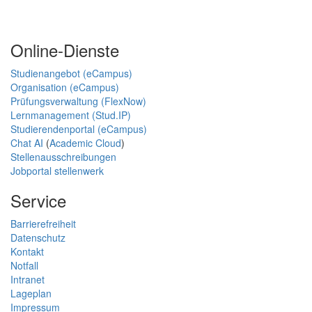
Online-Dienste
Studienangebot (eCampus)
Organisation (eCampus)
Prüfungsverwaltung (FlexNow)
Lernmanagement (Stud.IP)
Studierendenportal (eCampus)
Chat AI
(
Academic Cloud
)
Stellenausschreibungen
Jobportal stellenwerk
Service
Barrierefreiheit
Datenschutz
Kontakt
Notfall
Intranet
Lageplan
Impressum